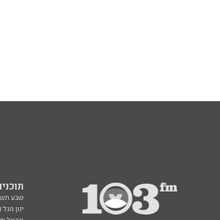
תוכניות fm
שבע תש
ינון מגל 