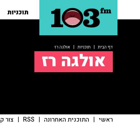
תוכניות
דף הבית
|
תוכניות
|
אולגה רז
אולגה רז
ראשי
|
התוכנית האחרונה
|
RSS
|
צור ק