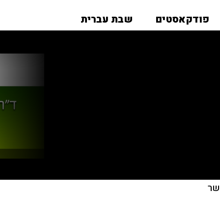
פודקאסטים
שבת עברית
שר