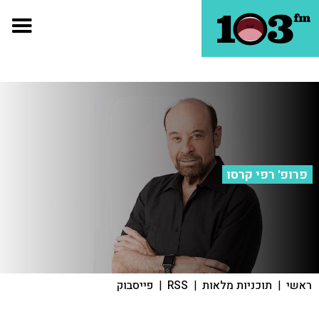
פרופ' רפי קרסו
ראשי
|
תוכניות מלאות
|
RSS
|
פייסבוק