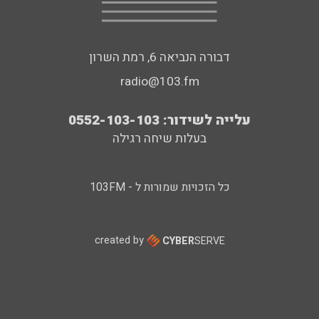
דבורה הנביאה 6, רמת השרון
radio@103.fm
עלייה לשידור: 0552-103-103
בעלות שיחה רגילה
כל הזכויות שמורות ל - 103FM
created by
CYBER
SERVE