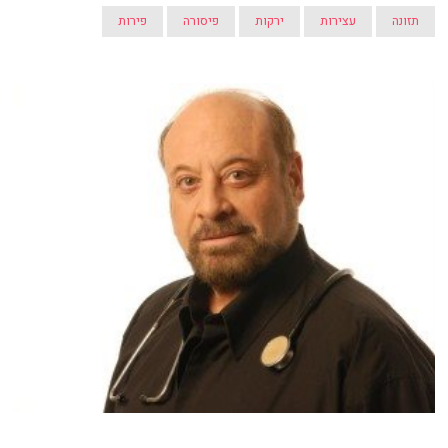
תזונה
עצירות
ירקות
פיסורה
פירות