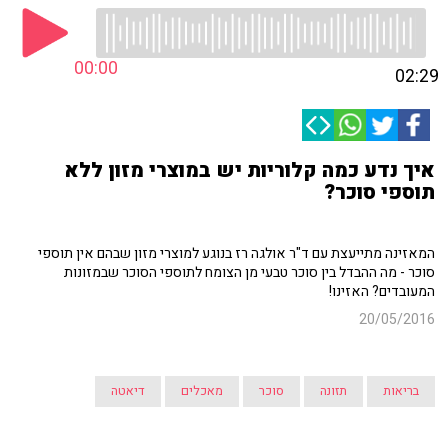
00:00
02:29
איך נדע כמה קלוריות יש במוצרי מזון ללא
תוספי סוכר?
המאזינה מתייעצת עם ד"ר אולגה רז בנוגע למוצרי מזון שבהם אין תוספי
סוכר - מה ההבדל בין סוכר טבעי מן הצומח לתוספי הסוכר שבמזונות
המעובדים? האזינו!
20/05/2016
בריאות
תזונה
סוכר
מאכלים
דיאטה