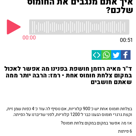
איך אתם מנגבים את החומוס
שלכם?
00:00
00:51
ד"ר מאיה רוזמן חושפת בפנינו מה אפשר לאכול
במקום צלחת חומוס אחת • רמז: הרבה יותר ממה
שאתם חושבים
בצלחת חומוס אחת יש כ־900 קלוריות, אם נוסיף לה עוד כ־4 כפות שמן זית,
וקצת גרגרי חומוס הגענו כבר ל־1200 קלוריות, לפני שדיברנו על הפיתה.
אז מה אפשר במקום במקום צלחת חומוס?
6 פיתות