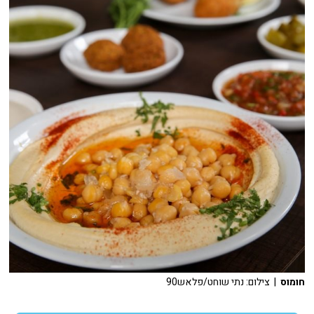
חומוס
| צילום: נתי שוחט/פלאש90