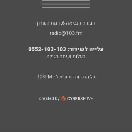
דבורה הנביאה 6, רמת השרון
radio@103.fm
עלייה לשידור: 0552-103-103
בעלות שיחה רגילה
כל הזכויות שמורות ל - 103FM
created by
CYBER
SERVE