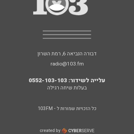
דבורה הנביאה 6, רמת השרון
radio@103.fm
עלייה לשידור: 0552-103-103
בעלות שיחה רגילה
כל הזכויות שמורות ל - 103FM
created by
CYBER
SERVE