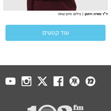
ד"ר מאיה רוזמן
| צילום: סיוון שחור
עוד קטעים