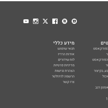
ים
מידע כללי
הפודקאסט
תנאי שימוש
ר
אודות הרדיו
 הפודקאסט
לוח שידורים
ר
מדיניות פרטיות
ע, בקיצור
הצהרת נגישות
כול
הרשמה לניוזלטר
צרו קשר
מנון רגב