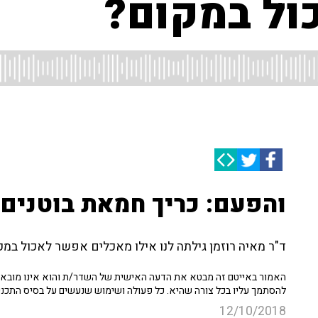
ול במקום?
והפעם: כריך חמאת בוטנים
ד"ר מאיה רוזמן גילתה לנו אילו מאכלים אפשר לאכול במק
האמור באייטם זה מבטא את הדעה האישית של השדר/ת והוא אינו מובא כ
להסתמך עליו בכל צורה שהיא. כל פעולה ושימוש שנעשים על בסיס התכנ
12/10/2018