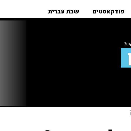
פודקאסטים
שבת עברית
ום?