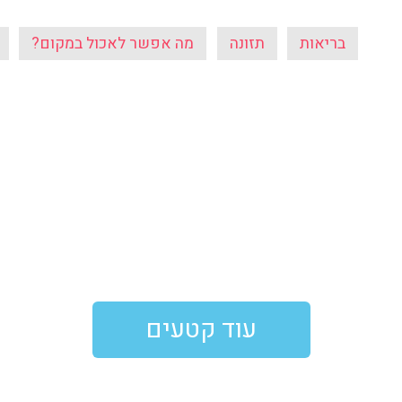
בריאות
תזונה
מה אפשר לאכול במקום?
עוד קטעים