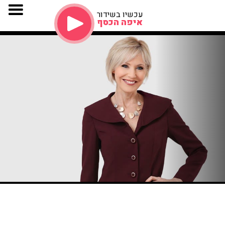
עכשיו בשידור
איפה הכסף