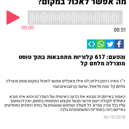
מה אפשר לאכול במקום?
00:00
00:51
והפעם: 617 קלוריות מתחבאות בתוך טוסט
מוצרלה מלחם קל
ד"ר מאיה רוזמן גילתה לנו אילו מאכלים אפשר לאכול במקום טוסט מוצרלה
מלחם קל: מנת פלאפל, שישה קרמבואים ועוד.
האמור באייטם זה מבטא את הדעה האישית של השדר/ת והוא אינו מובא
כתחליף לקבלת ייעוץ פרטני מבעל מקצוע המתמחה בתחום, ואין להסתמך
עליו בכל צורה שהיא. כל פעולה ושימוש שנעשים על בסיס התכנים המופיעים
באייטם הינה באחריות המשתמש/ת בלבד.
26/10/2018