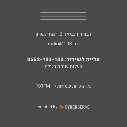
דבורה הנביאה 6, רמת השרון
radio@103.fm
עלייה לשידור: 0552-103-103
בעלות שיחה רגילה
כל הזכויות שמורות ל - 103FM
created by
CYBER
SERVE