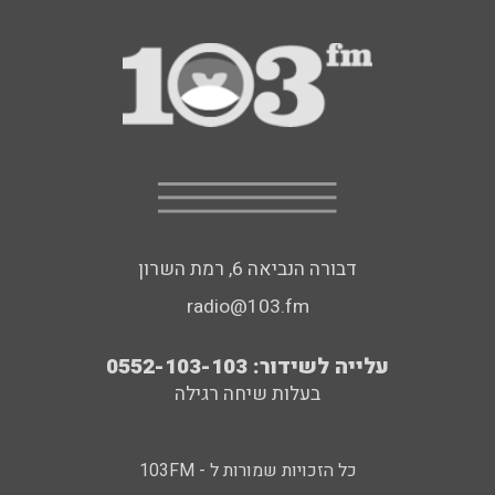
דבורה הנביאה 6, רמת השרון
radio@103.fm
עלייה לשידור: 0552-103-103
בעלות שיחה רגילה
כל הזכויות שמורות ל - 103FM