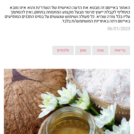
האמור באייטם זה מבטא את הדעה האישית של השדר/ת והוא אינו מובא
כתחליף לקבלת ייעוץ פרטני מבעל מקצוע המתמחה בתחום, ואין להסתמך
עליו בכל צורה שהיא. כל פעולה ושימוש שנעשים על בסיס התכנים המופיעים
באייטם הינה באחריות המשתמש/ת בלבד.
06/01/2023
בריאות
עוגה
שמן
חלבונים