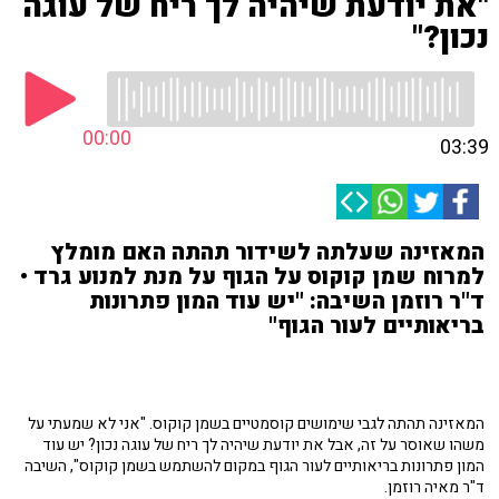
"את יודעת שיהיה לך ריח של עוגה
נכון?"
00:00
03:39
המאזינה שעלתה לשידור תהתה האם מומלץ
למרוח שמן קוקוס על הגוף על מנת למנוע גרד •
ד"ר רוזמן השיבה: "יש עוד המון פתרונות
בריאותיים לעור הגוף"
המאזינה תהתה לגבי שימושים קוסמטיים בשמן קוקוס. "אני לא שמעתי על
משהו שאוסר על זה, אבל את יודעת שיהיה לך ריח של עוגה נכון? יש עוד
המון פתרונות בריאותיים לעור הגוף במקום להשתמש בשמן קוקוס", השיבה
ד"ר מאיה רוזמן.