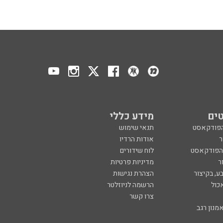
ים
מידע כללי
הפודקאסט
תנאי שימוש
ר
אודות הרדיו
 הפודקאסט
לוח שידורים
ר
מדיניות פרטיות
ע, בקיצור
הצהרת נגישות
כול
הרשמה לניוזלטר
צרו קשר
מנון רגב