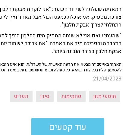
המאזינה שעלתה לשידור חשפה: "אני לוקחת אבקת חלבון
צורכת מספיק. אני אוכלת כמעט הכול אבל מאחר ואין לי כל
התחלתי לצרוך אבקת חלבון".
"שמעתי שאם אני לא שותה מספיק מים החלבון הופך לפחמימ
התבדחה והפריכה מיד את האמרה. "את צריכה לשתות יותר מ
אבקת חלבון בצורה הנכונה ביותר.
האמור באייטם זה מבטא את הדעה האישית של השדר/ת והוא אינו מובא כ
להסתמך עליו בכל צורה שהיא. כל פעולה ושימוש שנעשים על בסיס התכנ
21/04/2023
תוספי מזון
פחמימות
סידן
תפריט
עוד קטעים