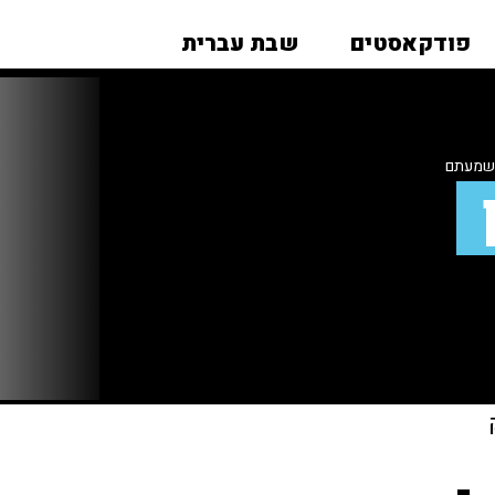
פודקאסטים
שבת עברית
ששמעתם