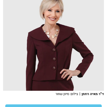
ד"ר מאיה רוזמן
| צילום: סיוון שחור