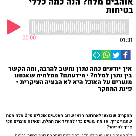
אוהבים מלח? הנה כמה כללי
בטיחות
00:00
01:31
איך יודעים כמה נתרן נחשב להרבה, ומה הקשר
בין נתרן למלח? • הידעתם? המלחיה שאנחנו
מנערים על האוכל היא לא הבעיה העיקרית •
פינת המחקר
מחקרים שבוצעו לאחרונה הראו שרוב האנשים אוכלים פי 2 מלח ממה
שהגוף צריך. אז מה עושים כדי להוריד את המלח, ומאיזה מוצרים הכי
צריך להיזהר?
ד"ר מאיה רוזמן עושה לנו סדר: המסוכנים ביותר הם רוטב הסויה, גבינות