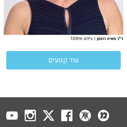
ד"ר מאיה רוזמן
| צילום: 103fm
עוד קטעים