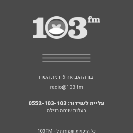
דבורה הנביאה 6, רמת השרון
radio@103.fm
עלייה לשידור: 0552-103-103
בעלות שיחה רגילה
כל הזכויות שמורות ל - 103FM