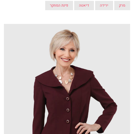
מרק
ירידה
דיאטה
פינת המחקר