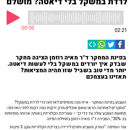
לרדת במשקל בלי דיאטה? מושלם
00:00
02:21
בפינת המחקר ד"ר מאיה רוזמן הציגה מחקר
שבדק איך יורדים במשקל בלי לעשות דיאטה.
יותר מדי טוב בשביל שזו תהיה המציאות?
תאזינו בעצמכם
השבוע בפינת המחקר - איזו מנה מוסיפים לארוחה כדי לרדת במשקל?
"מחקרים לאחרונה הראו שאם אוכלים מרק ירקות כמה דקות לפני הארוחה-
תחושת השובע עולה עד כדי כך – שצריכת הקלוריות באותה ארוחה מופחתת
בכ-30%", הסבירה ד"ר מאיה רוזמן בתחילת הפינה.
עוד הוסיפה: "המרק משביע ותורם לירידה בצריכת הקלוריות עקב 3 סיבות: