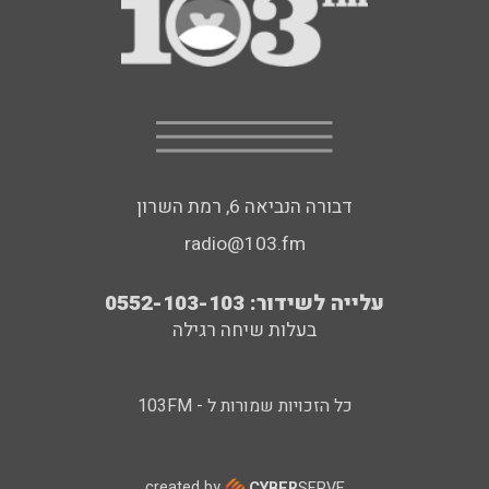
דבורה הנביאה 6, רמת השרון
radio@103.fm
עלייה לשידור: 0552-103-103
בעלות שיחה רגילה
כל הזכויות שמורות ל - 103FM
created by
CYBER
SERVE