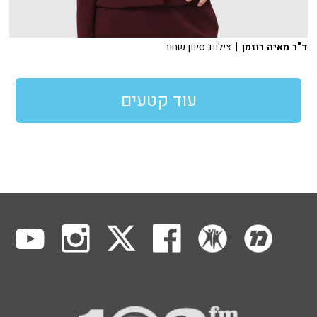
ד"ר מאיה רוזמן
| צילום: סיוון שחור
עוד קטעים