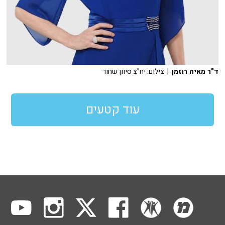
ד"ר מאיה רוזמן
| צילום: יח"צ סיוון שחור
עוד קטעים