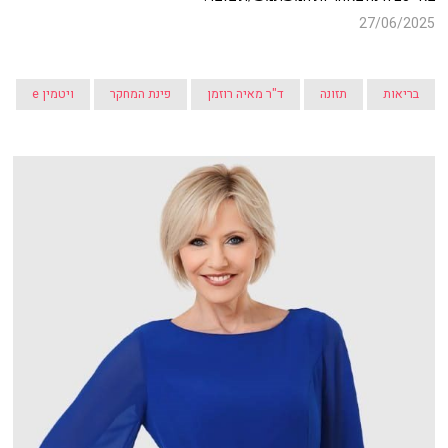
27/06/2025
בריאות
תזונה
ד"ר מאיה רוזמן
פינת המחקר
ויטמין e