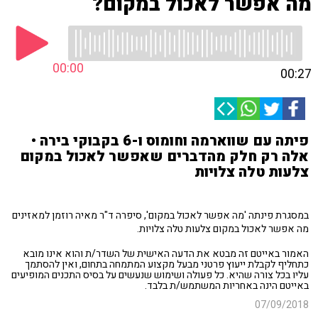
מה אפשר לאכול במקום?
00:00
00:27
פיתה עם שווארמה וחומוס ו-6 בקבוקי בירה •
אלה רק חלק מהדברים שאפשר לאכול במקום
צלעות טלה צלויות
במסגרת פינתה 'מה אפשר לאכול במקום', סיפרה ד"ר מאיה רוזמן למאזינים
מה אפשר לאכול במקום צלעות טלה צלויות.
האמור באייטם זה מבטא את הדעה האישית של השדר/ת והוא אינו מובא
כתחליף לקבלת ייעוץ פרטני מבעל מקצוע המתמחה בתחום, ואין להסתמך
עליו בכל צורה שהיא. כל פעולה ושימוש שנעשים על בסיס התכנים המופיעים
באייטם הינה באחריות המשתמש/ת בלבד.
07/09/2018