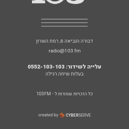
דבורה הנביאה 6, רמת השרון
radio@103.fm
עלייה לשידור: 0552-103-103
בעלות שיחה רגילה
כל הזכויות שמורות ל - 103FM
created by
CYBER
SERVE