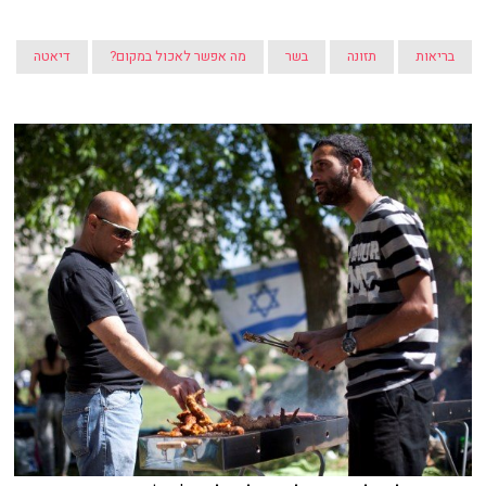
בריאות
תזונה
בשר
מה אפשר לאכול במקום?
דיאטה