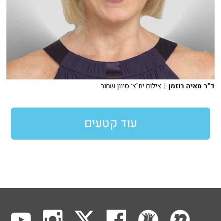
ד"ר מאיה רוזמן
| צילום יח"צ: סיוון שחור
עוד קטעים