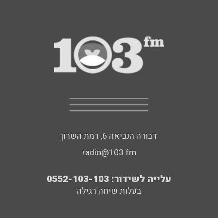
דבורה הנביאה 6, רמת השרון
radio@103.fm
עלייה לשידור: 0552-103-103
בעלות שיחה רגילה