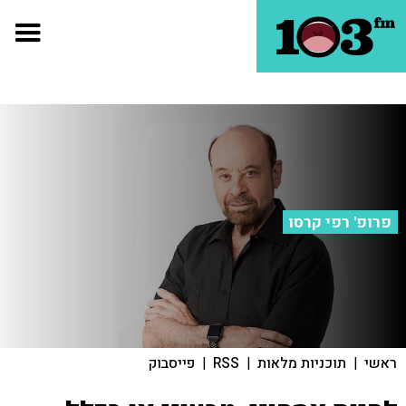
פרופ' רפי קרסו
ראשי
|
תוכניות מלאות
|
RSS
|
פייסבוק