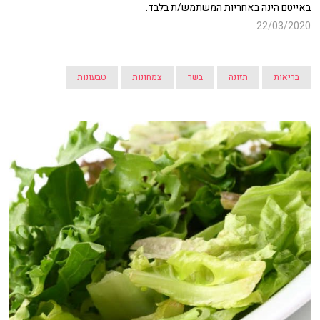
באייטם הינה באחריות המשתמש/ת בלבד.
22/03/2020
בריאות
תזונה
בשר
צמחונות
טבעונות