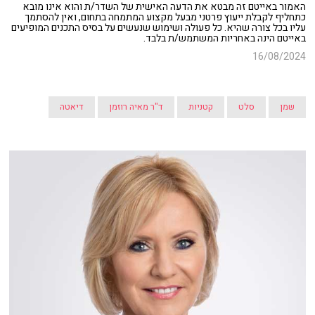
האמור באייטם זה מבטא את הדעה האישית של השדר/ת והוא אינו מובא
כתחליף לקבלת ייעוץ פרטני מבעל מקצוע המתמחה בתחום, ואין להסתמך
עליו בכל צורה שהיא. כל פעולה ושימוש שנעשים על בסיס התכנים המופיעים
באייטם הינה באחריות המשתמש/ת בלבד.
16/08/2024
שמן
סלט
קטניות
ד"ר מאיה רוזמן
דיאטה