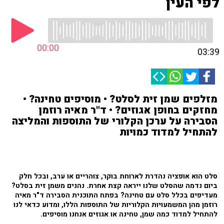
לפי העין
00:00
03:39
מזלפים שמן זית לסלט? • מוסיפים טחינה? •
מחזקים בחופן אגוזים? • ד"ר מאיה רוזמן
הסבירה על ערכן הקלורי של התוספות והמליצה
להתחיל למדוד כמויות
סלט הוא אופציה נהדרת לארוחת בוקר, צוהריים או ערב, ובכל חלק
ביום נדמה שהסלט שלנו ייראה קצת אחרת. נהנים משמן זית בסלט?
מעדיפים בכלל סלט עם טחינה? בפתח התוכנית הסבירה ד"ר מאיה
רוזמן מהן המשמעויות הקלוריות של התוספות הללו, ומדוע כדאי לנו
להתחיל למדוד כמה שמן, טחינה או אגוזים אנחנו מוסיפים.