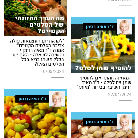
מה הערך התזונתי
של הסלטים
ד"ר מאיה רוזמן
הקנויים?
"לקראת יום העצמאות עולה
צריכת הסלטים הקנויים":
אמרה ד"ר מאיה רוזמן •
והשיבה לשאלה - האם יש
בכלל משהו בריא בכל
הסלטים האלו?
להוסיף שמן לסלט?
10/05/2024
המאזינה תהתה אם להוסיף
שמן זית לסלט • ד"ר מאיה
רוזמן השיבה בבירור: "מיותר"
22/04/2024
ד"ר מאיה רוזמן
ד"ר מאיה רוזמן