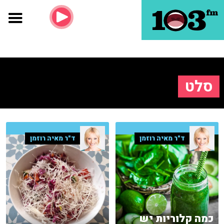
סלט
ד"ר מאיה רוזמן
ד"ר מאיה רוזמן
כמה קלוריות יש