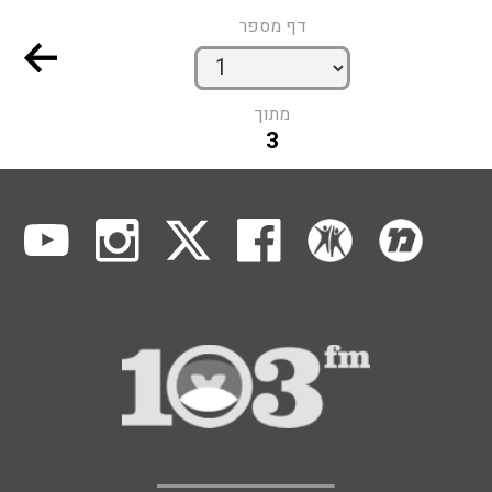
דף מספר
מתוך
3