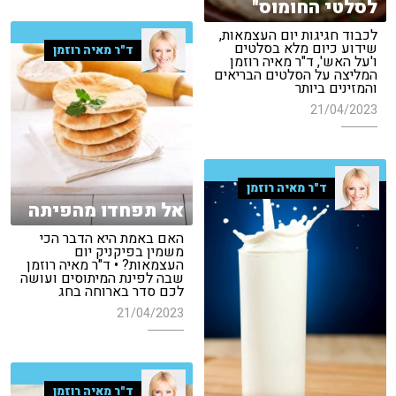
לסלטי החומוס"
לכבוד חגיגות יום העצמאות,
שידוע כיום מלא בסלטים
ד"ר מאיה רוזמן
ו'על האש', ד"ר מאיה רוזמן
המליצה על הסלטים הבריאים
והמזינים ביותר
21/04/2023
ד"ר מאיה רוזמן
אל תפחדו מהפיתה
האם באמת היא הדבר הכי
משמין בפיקניק יום
העצמאות? • ד"ר מאיה רוזמן
שבה לפינת המיתוסים ועושה
לכם סדר בארוחה בחג
21/04/2023
ד"ר מאיה רוזמן