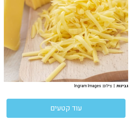
גבינות
| צילום: Ingram Images
עוד קטעים