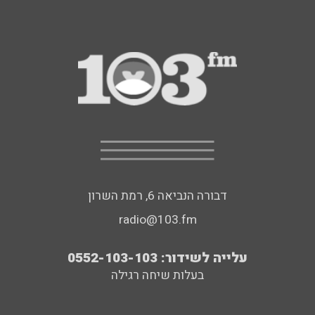
דבורה הנביאה 6, רמת השרון
radio@103.fm
עלייה לשידור: 0552-103-103
בעלות שיחה רגילה